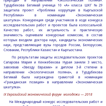
природы» в направлении «Экологическая поляна».
Турдубекова Бегимай ученица 10 «А» класса ШКГ №29
защитила проект «Проблема коррупции в Кыргызской
Республики» в номинации «Экономическая
шкатулка». Конкуренция среди участников в ходе конкурса
исследовательских работ и проектов была колоссальной.
Качество работ, их актуальность и практическую
значимость оценивали конкурсные комиссии, в состав
которых входили доктора наук, кандидаты экономических
наук, представляющие вузы городов России, Белоруссии,
Словакии, Республики Казахстан и Кыргызстана.
По результатам защиты исследовательских проектов
Сапарова Мария и Кенжебекова Нурая заняли 3 место,
завоевав «Звезду Евразии» и диплом 3-й степени в
направлении «Экологическая поляна», а Турдубекова
Бегимай была награждена грамотой в номинации
«Гражданская позиция» в направлении «Экономическая
шкатулка».
IХ Евразийский экономический форум молодежи — 2018
На Международный конкурс исследовательских работ и