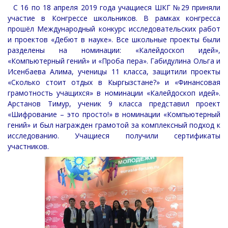
С 16 по 18 апреля 2019 года учащиеся ШКГ №29 приняли
участие в Конгрессе школьников. В рамках конгресса
прошёл Международный конкурс исследовательских работ
и проектов «Дебют в науке». Все школьные проекты были
разделены на номинации: «Калейдоскоп идей»,
«Компьютерный гений» и «Проба пера».
Габидулина Ольга и
Исенбаева Алима, ученицы 11 класса, защитили проекты
«Сколько стоит отдых в Кыргызстане?» и «Финансовая
грамотность учащихся» в номинации «Калейдоскоп идей».
Арстанов Тимур, ученик 9 класса представил проект
«Шифрование – это просто!» в номинации «Компьютерный
гений» и был награжден грамотой за комплексный подход к
исследованию. Учащиеся получили сертификаты
участников.