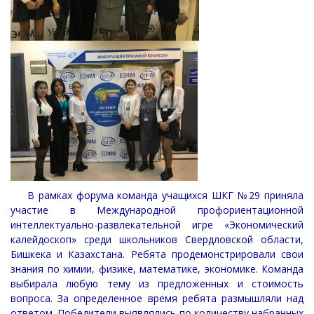
В рамках форума команда учащихся ШКГ №29 приняла
участие в Международной профориентационной
интеллектуально-развлекательной игре «Экономический
калейдоскоп» среди школьников Свердловской области,
Бишкека и Казахстана. Ребята продемонстрировали свои
знания по химии, физике, математике, экономике. Команда
выбирала любую тему из предложенных и стоимость
вопроса. За определенное время ребята размышляли над
ответом. Победители выявлялись по количеству набранных