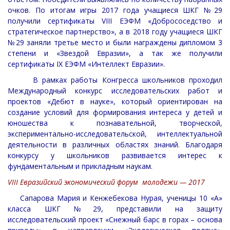
очков. По итогам игры 2017 года учащиеся ШКГ №29
получили сертификаты VIII ЕЭФМ «Добрососедство и
стратегическое партнерство», а в 2018 году учащиеся ШКГ
№29 заняли третье место и были награждены дипломом 3
степени и «Звездой Евразии», а так же получили
сертификаты IХ ЕЭФМ «Интеллект Евразии».
В рамках работы Конгресса школьников проходил
Международный конкурс исследовательских работ и
проектов «Дебют в науке», который ориентирован на
создание условий для формирования интереса у детей и
юношества к познавательной, творческой,
экспериментально-исследовательской, интеллектуальной
деятельности в различных областях знаний. Благодаря
конкурсу у школьников развивается интерес к
фундаментальным и прикладным наукам.
VIII Евразийский экономический форум молодежи — 2017
Сапарова Мария и Кенжебекова Нурая, ученицы 10 «А»
класса ШКГ №29, представили на защиту
исследовательский проект «Снежный барс в горах – основа