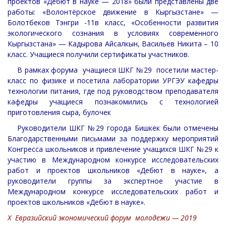
проектов «Дебют в науке — 2018» были представлены две
работы: «Волонтёрское движение в Кыргызстане» —
Болотбеков Тэнгри -11в класс, «Особенности развития
экологического сознания в условиях современного
Кыргызстана» — Кадырова Айсалкын, Васильев Никита – 10
класс. Учащиеся получили сертификаты участников.
В рамках форума учащиеся ШКГ №29 посетили мастер-
класс по физике и посетила лаборатории УРГЭУ кафедры
технологии питания, где под руководством преподавателя
кафедры учащиеся познакомились с технологией
приготовления сыра, булочек
Руководители ШКГ №29 города Бишкек были отмечены
Благодарственными письмами за поддержку мероприятий
Конгресса школьников и привлечение учащихся ШКГ №29 к
участию в Международном конкурсе исследовательских
работ и проектов школьников «Дебют в науке», а
руководители группы за экспертное участие в
Международном конкурсе исследовательских работ и
проектов школьников «Дебют в науке».
Х Евразийский экономический форум молодежи — 2019