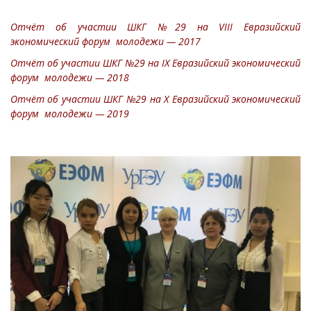
Отчёт об участии ШКГ №29 на VIII Евразийский
экономический форум молодежи — 2017
Отчёт об участии ШКГ №29 на
IХ Евразийский экономический
форум молодежи — 2018
Отчёт об участии ШКГ №29 на
Х Евразийский экономический
форум молодежи — 2
019