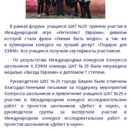
В рамках форума учащиеся ШКГ №29 приняли участие в
Международной игре «Интеллект Евразии», девизом
которой стала фраза «Умным быть модно», а так же
в кулинарном конкурсе на лучший десерт «Подарок для
ЕЭФМ». Все учащиеся получили сертификаты участников.
По результатам Международных конкурсов Конгресса
школьников Х ЕЭФМ команда ШКГ №29 была награждена
медалью «Звезда Евразии» и дипломом 1 степени.
Руководители ШКГ №29 города Бишкек были отмечены
Благодарственными письмами за поддержку мероприятий
Конгресса школьников и привлечение учащихся ШКГ №29 к
участию в Международном конкурсе исследовательских
работ и проектов школьников «Дебют в науке», а
руководители группы за экспертное участие в
Международном конкурсе исследовательских работ и
проектов школьников «Дебют в науке».