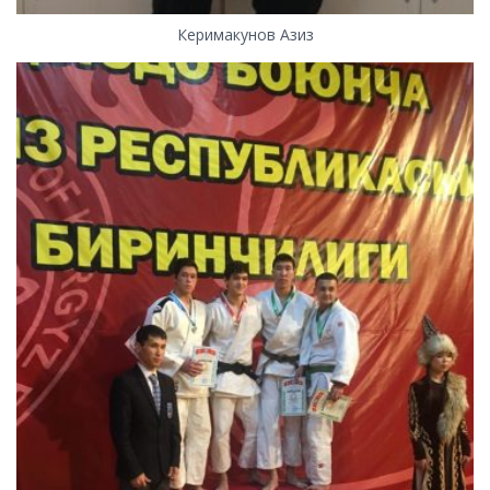
Керимакунов Азиз