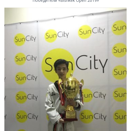
Победители «Bishkek Open 2019»