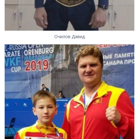
Очилов Давид