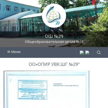
ОШ №29
Общеобразовательная школа №29
Меню
ОО»ОПИР УВК.ШГ №29″