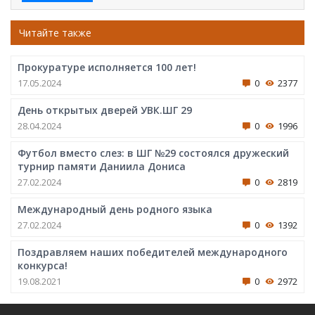
Читайте также
Прокуратуре исполняется 100 лет!
17.05.2024
0
2377
День открытых дверей УВК.ШГ 29
28.04.2024
0
1996
Футбол вместо слез: в ШГ №29 состоялся дружеский
турнир памяти Даниила Дониса
27.02.2024
0
2819
Международный день родного языка
27.02.2024
0
1392
Поздравляем наших победителей международного
конкурса!
19.08.2021
0
2972