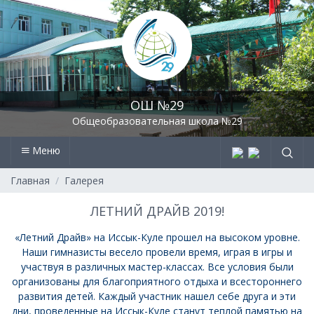
ОШ №29
Общеобразовательная школа №29
Меню
Главная
Галерея
ЛЕТНИЙ ДРАЙВ 2019!
«Летний Драйв» на Иссык-Куле прошел на высоком уровне.
Наши гимназисты весело провели время, играя в игры и
участвуя в различных мастер-классах. Все условия были
организованы для благоприятного отдыха и всестороннего
развития детей. Каждый участник нашел себе друга и эти
дни, проведенные на Иссык-Куле станут теплой памятью на