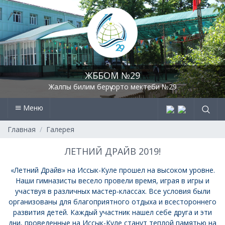
ЖББОМ №29
Жалпы билим берүү орто мектеби №29
Меню
Главная
Галерея
ЛЕТНИЙ ДРАЙВ 2019!
«Летний Драйв» на Иссык-Куле прошел на высоком уровне.
Наши гимназисты весело провели время, играя в игры и
участвуя в различных мастер-классах. Все условия были
организованы для благоприятного отдыха и всестороннего
развития детей. Каждый участник нашел себе друга и эти
дни, проведенные на Иссык-Куле станут теплой памятью на