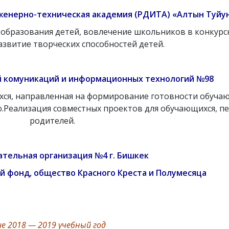
женерно-техническая академия (РДИТА) «Алтын Туйу
образования детей, вовлечение школьников в конкурс
азвитие творческих способностей детей.
 комуникаций и информационных технологий №98
ся, направленная на формирование готовности обуча
Реализация совместных проектов для обучающихся, пе
родителей.
тельная организация №4 г. Бишкек
 фонд, общество Красного Креста и Полумесяца
е 2018 — 2019 учебный год