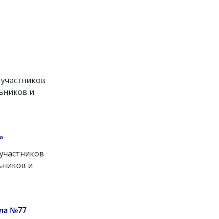
-участников
ьников и
»
-участников
ьников и
ла №77