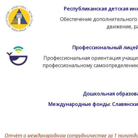
Республиканская детская ин
Обеспечение дополнительного 
движение, р
Профессиональный лицей
Профессиональная ориентация учащих
профессиональному самоопределению.
Дошкольная образова
Международные фонды: Славянский
Отчёт о международном сотрудничестве за 1 полугоди