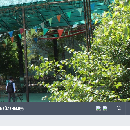
Байланышуу