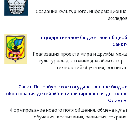
Создание культурного, информационног
исследо
Государственное бюджетное общеоб
Санкт
Реализация проекта мира и дружбы между
культурное достояние для обеих стор
технологий обучения, воспитан
Санкт-Петербургское государственное бюдж
образования детей «Специализированная детско-
Олимп» 
Формирование нового поля общения, обмена культ
обучения, воспитания, развития, сохран