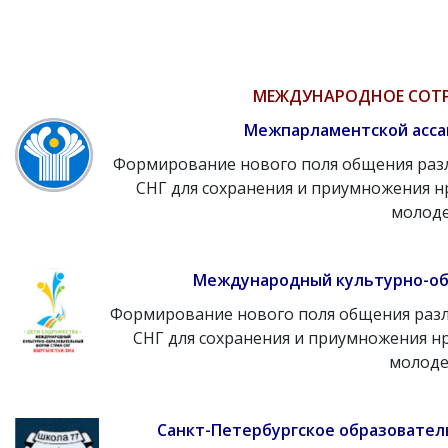
МЕЖДУНАРОДНОЕ СОТР
Межпарламентской асса
Формирование нового поля общения разл
СНГ для сохранения и приумножения н
молоде
Международный культурно-об
Формирование нового поля общения разл
СНГ для сохранения и приумножения н
молоде
Санкт-Петербургское образовате