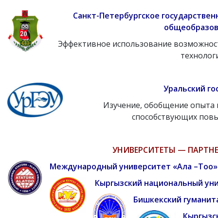
Санкт-Петербургское государстве
общеобразов
Эффективное использование возможност
технологи
Уральский го
Изучение, обобщение опыта 
способствующих повы
УНИВЕРСИТЕТЫ — ПАРТН
Международный университет «Ала –Тоо»
Кыргызский национальный уни
Бишкекский гуманита
Кыргызс