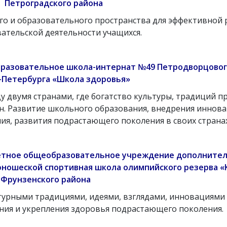
Петроградского района
о и образовательного пространства для эффективной 
вательской деятельности учащихся.
разовательное школа-интернат №49 Петродворцовог
-
Петербурга «Школа здоровья»
 двумя странами, где богатство культуры, традиций п
он. Развитие школьного образования, внедрения иннов
ия, развития подрастающего поколения в своих странах
етное общеобразовательное учреждение дополнител
юношеской спортивная школа олимпийского резерва «
Фрунзенского района
урными традициями, идеями, взглядами, инновациями 
ения и укрепления здоровья подрастающего поколения.