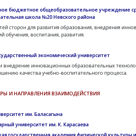
нное бюджетное общеобразовательное учреждение с
ательная школа №20 Невского района
ей сторон для развития образования, внедрения инн
й обучения, воспитания, развития.
сударственный экономический университет
и внедрение инновационных образовательных техноло
шению качества учебно-воспитательного процесса.
ЕРЫ И НАПРАВЛЕНИЯ ВЗАИМОДЕЙСТВИЯ
верситет им. Баласагына
рный университет им. К. Карасаева
кая государственная академия физической культуры и